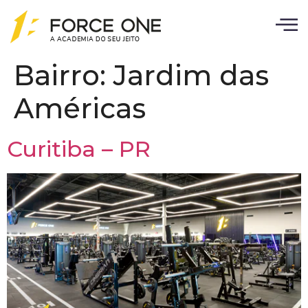
Bairro:
Jardim das
Américas
Curitiba – PR