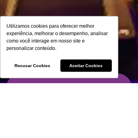
Utilizamos cookies para oferecer melhor
experiência, melhorar o desempenho, analisar
como você interage em nosso site e
personalizar conteúdo.
Recusar Cookies
Aceitar Cookies
Receba
Novidades
Promoções exclusivas e novidades em
primeira mão direto da
Force One