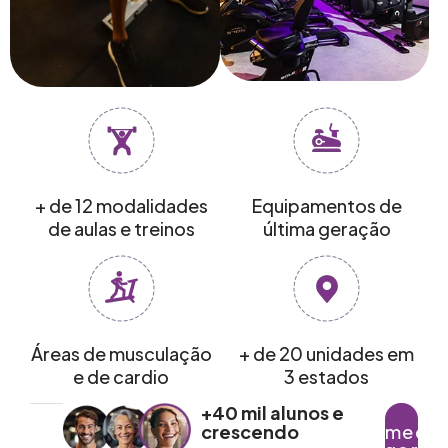
+ de 12 modalidades
Equipamentos de
de aulas e treinos
última geração
Áreas de musculação
+ de 20 unidades em
e de cardio
3 estados
+40 mil alunos e
crescendo
Começar