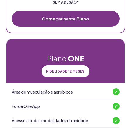
SEM ADESÃO*
Começar neste Plano
Plano
ONE
FIDELIDADE 12 MESES
Área de musculação e aeróbicos
✓
Force One App
✓
Acesso a todas modalidades da unidade
✓