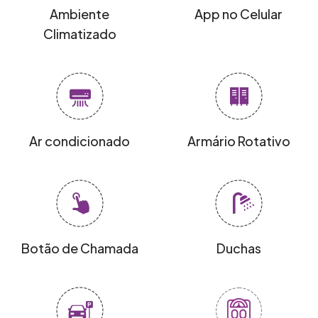
Ambiente
App no Celular
Climatizado
Ar condicionado
Armário Rotativo
Botão de Chamada
Duchas