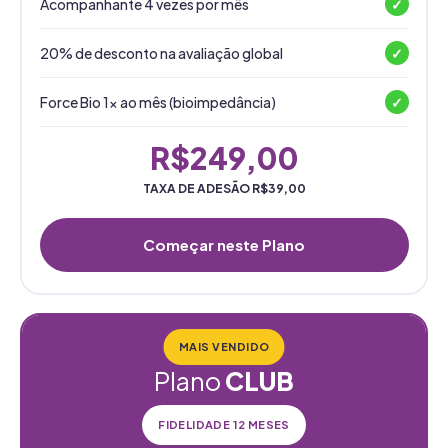
Acompanhante 4 vezes por mês
✓
20% de desconto na avaliação global
✓
Force Bio 1x ao mês (bioimpedância)
✓
R$249,00
TAXA DE ADESÃO R$39,00
Começar neste Plano
MAIS VENDIDO
Plano
CLUB
FIDELIDADE 12 MESES