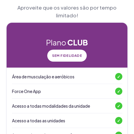
Aproveite que os valores são por tempo
limitado!
Plano
CLUB
SEM FIDELIDADE
Área de musculação e aeróbicos
✓
Force One App
✓
Acesso a todas modalidades da unidade
✓
Acesso a todas as unidades
✓