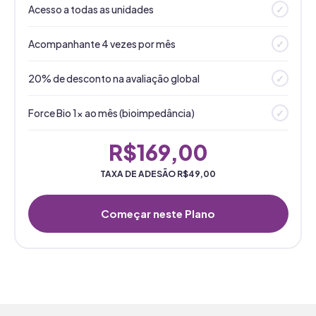
Acesso a todas as unidades
✓
Acompanhante 4 vezes por mês
✓
20% de desconto na avaliação global
✓
Force Bio 1x ao mês (bioimpedância)
✓
R$169,00
TAXA DE ADESÃO R$49,00
Começar neste Plano